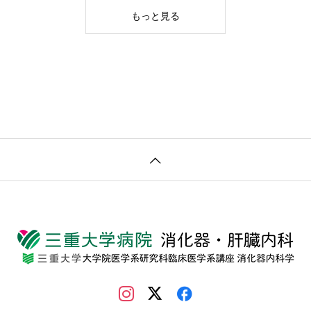
もっと見る