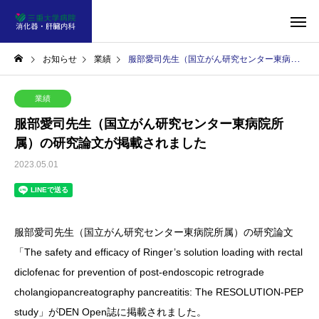
お知らせ
業績
服部愛司先生（国立がん研究センター東病院所属）の研究論文が掲載されました
業績
服部愛司先生（国立がん研究センター東病院所
属）の研究論文が掲載されました
2023.05.01
服部愛司先生（国立がん研究センター東病院所属）の研究論文
「The safety and efficacy of Ringer’s solution loading with rectal
diclofenac for prevention of post-endoscopic retrograde
cholangiopancreatography pancreatitis: The RESOLUTION-PEP
study」がDEN Open誌に掲載されました。