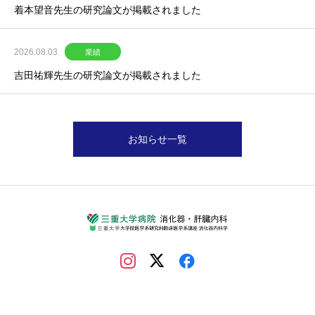
着本望音先生の研究論文が掲載されました
2026.08.03
業績
吉田祐輝先生の研究論文が掲載されました
お知らせ一覧
Copyright © 2022 Mie University Hospital. All Rights Reserved.