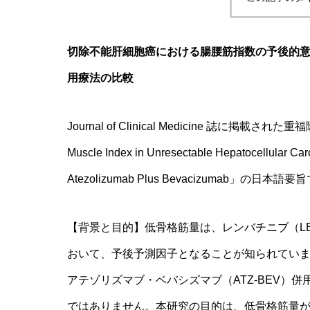
切除不能肝細胞癌における腸腰筋指数の予後的
用療法の比較
Journal of Clinical Medicine 誌に掲載された重
Muscle Index in Unresectable Hepatocellular Car
Atezolizumab Plus Bevacizumab
【背景と目的】低骨格筋量は、レンバチニブ（L
おいて、予後予測因子となることが知られていま
アテゾリズマブ・ベバシズマブ（ATZ-BEV）
ではありません。本研究の目的は、低骨格筋量が