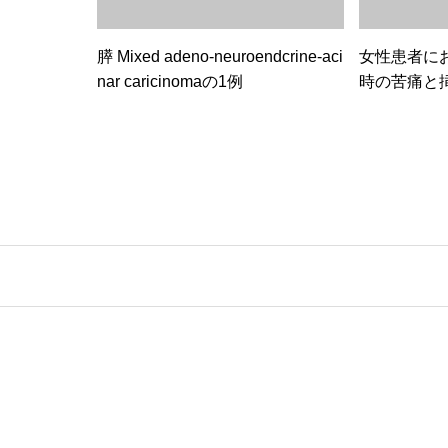
膵 Mixed adeno-neuroendcrine-aci
女性患者に
nar caricinomaの1例
時の苦痛と
るリスク因