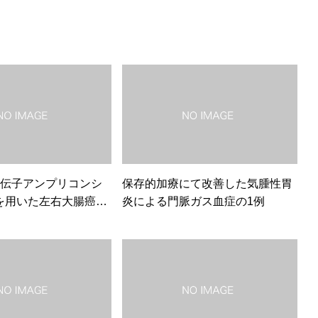
NA遺伝子アンプリコンシ
保存的加療にて改善した気腫性胃
を用いた左右大腸癌患
炎による門脈ガス血症の1例
腸癌術後患者の腸内細