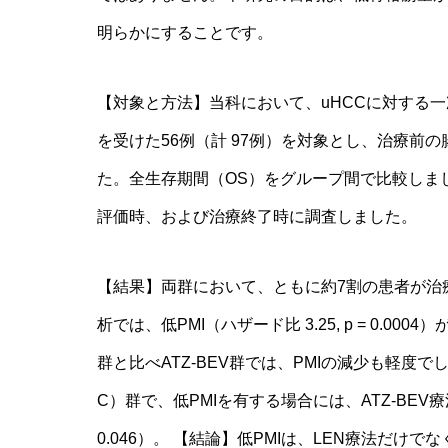
明らかにすることです。
【対象と方法】当科において、uHCCに対する一次
を受けた56例（計 97例）を対象とし、治療前
た。全生存期間（OS）をグループ間で比較しま
評価時、および治療終了時に調査しました。
【結果】両群において、ともに約7割の患者が治
析では、低PMI（ハザード比 3.25, p = 0.
群と比べATZ-BEV群では、PMIの減少も軽度でし
C）群で、低PMIを有する場合には、ATZ-BEV
0.046）。 【結論】低PMIは、LEN療法だけで