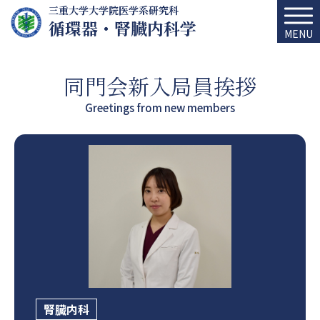
三重大学大学院医学系研究科
循環器・腎臓内科学
MENU
同門会新入局員挨拶
Greetings from new members
腎臓内科