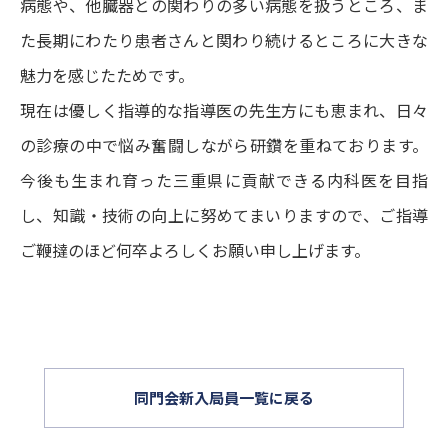
病態や、他臓器との関わりの多い病態を扱うところ、ま
た長期にわたり患者さんと関わり続けるところに大きな
魅力を感じたためです。
現在は優しく指導的な指導医の先生方にも恵まれ、日々
の診療の中で悩み奮闘しながら研鑽を重ねております。
今後も生まれ育った三重県に貢献できる内科医を目指
し、知識・技術の向上に努めてまいりますので、ご指導
ご鞭撻のほど何卒よろしくお願い申し上げます。
同門会新入局員一覧に戻る