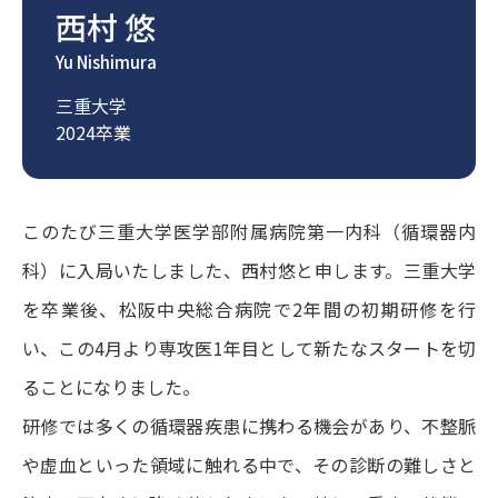
西村 悠
Yu Nishimura
三重大学
2024卒業
このたび三重大学医学部附属病院第一内科（循環器内
科）に入局いたしました、西村悠と申します。三重大学
を卒業後、松阪中央総合病院で2年間の初期研修を行
い、この4月より専攻医1年目として新たなスタートを切
ることになりました。
研修では多くの循環器疾患に携わる機会があり、不整脈
や虚血といった領域に触れる中で、その診断の難しさと