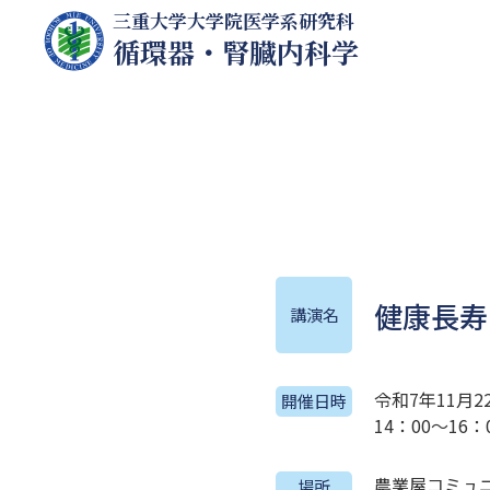
三重大学大学院医学系研究科
循環器・腎臓内科学
健康長寿
講演名
令和7年11月
開催日時
14：00～16：
農業屋コミュ
場所