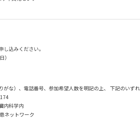
申し込みください。
4日）
りがな）、電話番号、参加希望人数を明記の上、 下記のいず
174
臓内科学内
疾患ネットワーク