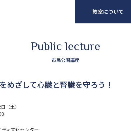
教室について
Public lecture
市民公開講座
をめざして心臓と腎臓を守ろう！
22日（土）
00
ニティ文化センター