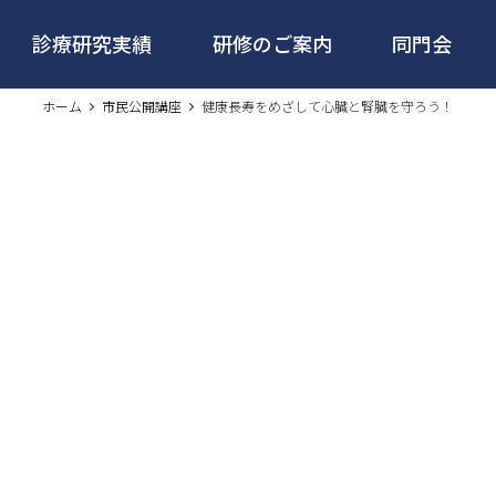
診療研究実績
研修のご案内
同門会
ホーム
市民公開講座
健康長寿をめざして心臓と腎臓を守ろう！