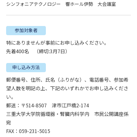
シンフォニアテクノロジー 響ホール伊勢 大会議室
参加対象者
特にありませんが事前にお申し込みください。
先着400名 （締切:3月7日）
申し込み方法
郵便番号、住所、氏名（ふりがな）、電話番号、参加希
望人数を明記の上、下記のいずれかでお申し込みくださ
い。
郵送：〒514-8507 津市江戸橋2-174
三重大学大学院循環器・腎臓内科学内 市民公開講座係
宛
FAX：059-231-5015