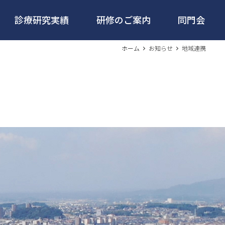
診療研究実績
研修のご案内
同門会
ホーム
お知らせ
地域連携