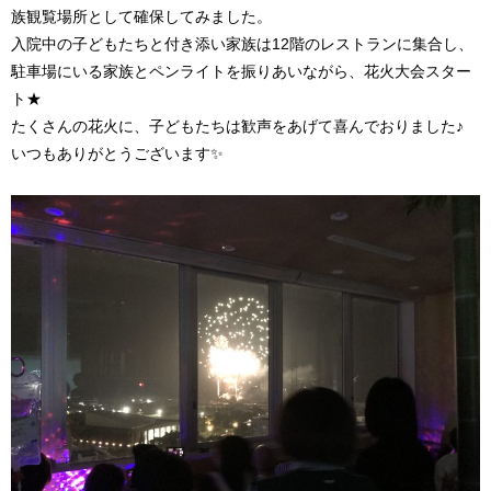
族観覧場所として確保してみました。
入院中の子どもたちと付き添い家族は12階のレストランに集合し、
駐車場にいる家族とペンライトを振りあいながら、花火大会スター
ト★
たくさんの花火に、子どもたちは歓声をあげて喜んでおりました♪
いつもありがとうございます✨