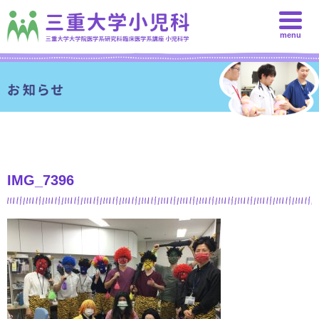
menu
IMG_7396