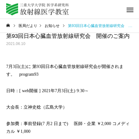
医局だより
お知らせ
第93回日本心臓血管放射線研究会 開催のご案内
第93回日本心臓血管放射線研究会 開催のご案内
2021.06.10
7月3日(土)に 第93回日本心臓血管放射線研究会が開催されま
教室紹介
研修プログ
す。
program93
日時：[ web開催 ] 2021年7月3日(土) 9:30～
Q&A
動画セミ
大会長：立神史稔（広島大学）
参加費：事前登録(7 ⽉2 ⽇まで) 医師・企業 ￥2,000 コメディ
カル ￥1,000