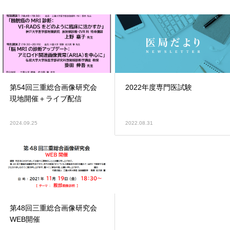
第54回三重総合画像研究会
2022年度専門医試験
現地開催＋ライブ配信
2024.09.25
2022.08.31
第48回三重総合画像研究会
WEB開催