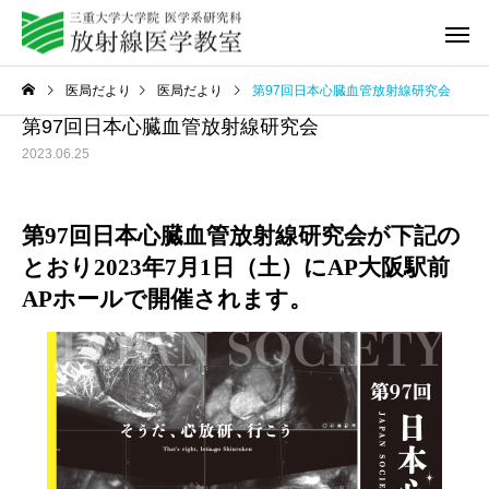
医局だより
医局だより
第97回日本心臓血管放射線研究会
第97回日本心臓血管放射線研究会
2023.06.25
第97回日本心臓血管放射線研究会が下記の
教室紹介
研修プログ
とおり2023年7月1日（土）にAP大阪駅前
APホールで開催されます。
Q&A
動画セミ