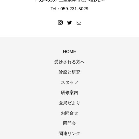
〒514-8507 三重県津市江戸橋2-174
Tel：059-231-5029
HOME
受診される方へ
診療と研究
スタッフ
研修案内
医局だより
お問合せ
同門会
関連リンク