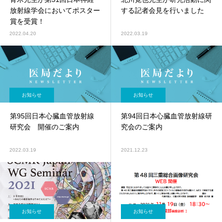
放射線学会においてポスター
する記者会見を行いました
賞を受賞！
2022.04.20
2022.03.19
お知らせ
お知らせ
第95回日本心臓血管放射線
第94回日本心臓血管放射線研
研究会 開催のご案内
究会のご案内
2022.03.19
2021.12.23
お知らせ
お知らせ