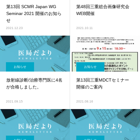
第13回 SCMR Japan WG
第48回三重総合画像研究会
Seminar 2021 開催のお知ら
WEB開催
せ
2021.12.23
2021.10.11
お知らせ
お知らせ
放射線診断/治療専門医に4名
第13回三重MDCTセミナー
が合格しました。
開催のご案内
2021.09.15
2021.08.16