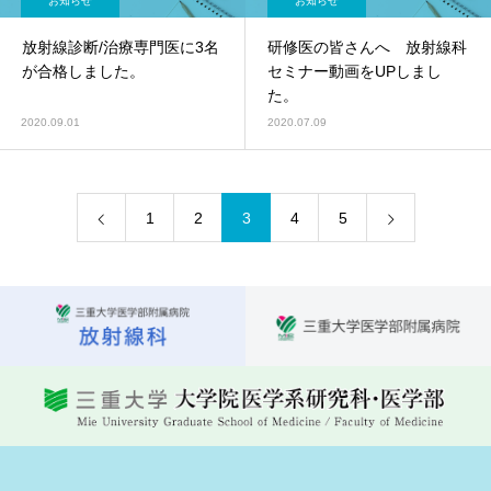
お知らせ
お知らせ
放射線診断/治療専門医に3名
研修医の皆さんへ 放射線科
が合格しました。
セミナー動画をUPしまし
た。
2020.09.01
2020.07.09
1
2
3
4
5