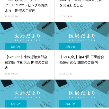
プ：T1/T2マッピングを始め
を開催しました
よう」開催のご案内
2021.06.10
2021.05.18
お知らせ
お知らせ
【5/21-22】小線源治療部会
【5/14(金)】第47回 三重総合
第23回 学術大会 開催のご案
画像研究会 開催のご案内
内
2021.04.28
2021.04.22
お知らせ
お知らせ