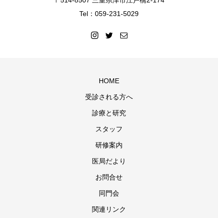
〒514-8507 三重県津市江戸橋2-174
Tel：059-231-5029
HOME
受診される方へ
診療と研究
スタッフ
研修案内
医局だより
お問合せ
同門会
関連リンク