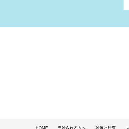
HOME
受診される方へ
診療と研究