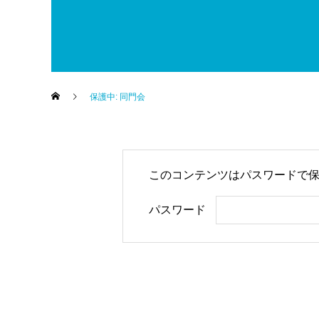
保護中: 同門会
このコンテンツはパスワードで
パスワード