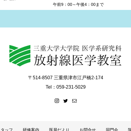
午前9：00～午後4：00まで
〒514-8507 三重県津市江戸橋2-174
Tel：059-231-5029
スタッフ
研修案内
医局だより
お問合せ
同門会