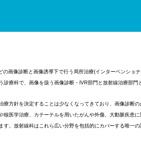
などの画像診断と画像誘導下で行う局所治療(インターベンショナ
う診療科で、画像を扱う画像診断・IVR部門と放射線治療部門
治療方針を決定することは少なくなってきており、画像診断の
や核医学治療、カテーテルを用いたがんや外傷、大動脈疾患に対
ます。放射線科はこれら広い分野を包括的にカバーする唯一の