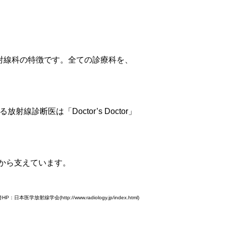
射線科の特徴です。全ての診療科を、
断医は「Doctor’s Doctor」
から支えています。
HP：日本医学放射線学会(http://www.radiology.jp/index.html)