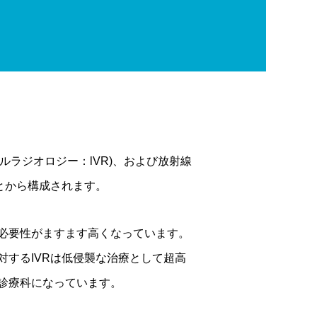
ルラジオロジー：lVR)、および放射線
とから構成されます。
必要性がますます高くなっています。
するIVRは低侵襲な治療として超高
診療科になっています。