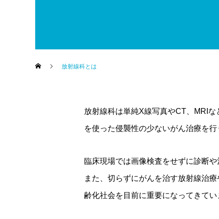
放射線科とは
放射線科は単純X線写真やCT、MRI
を使った侵襲性の少ないがん治療を行
臨床現場では画像検査をせずに診断や
また、切らずにがんを治す放射線治療
齢化社会を目前に重要になってきてい