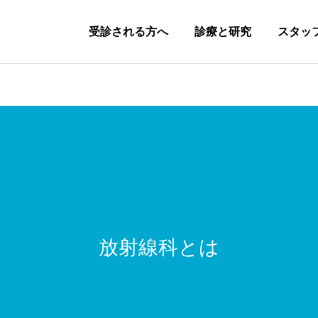
受診される方へ
診療と研究
スタッ
研修プログラム
研修生活
放射線科とは
動画セミナー
関連病院