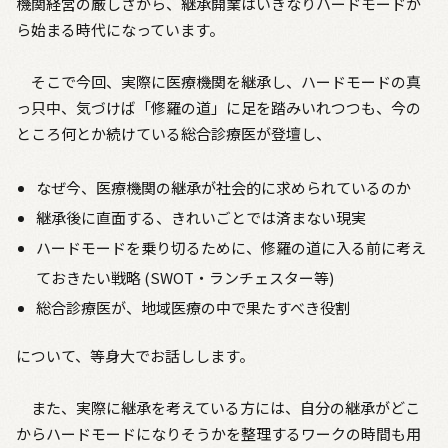
機関経営の厳しさから、継承開業はいきなりハードモードか
ら始まる時代になっています。
そこで今回、実際に医療機関を継承し、ハードモードの真
っ只中、気づけば「修羅の道」に足を踏みいれつつも、今の
ところ何とか続けている総合診療医が登壇し、
なぜ今、医療機関の継承が社会的に求められているのか
継承後に直面する、きれいごとでは済まない現実
ハードモードを乗り切るために、修羅の道に入る前に考え
ておきたい戦略 (SWOT・ランチェスター等)
総合診療医が、地域医療の中で果たすべき役割
について、等身大でお話しします。
また、実際に継承を考えている方には、自分の継承がどこ
からハードモードになりそうかを整理するワークの時間も用