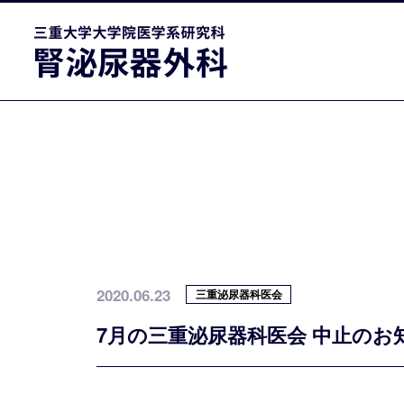
2020.06.23
三重泌尿器科医会
7月の三重泌尿器科医会 中止のお