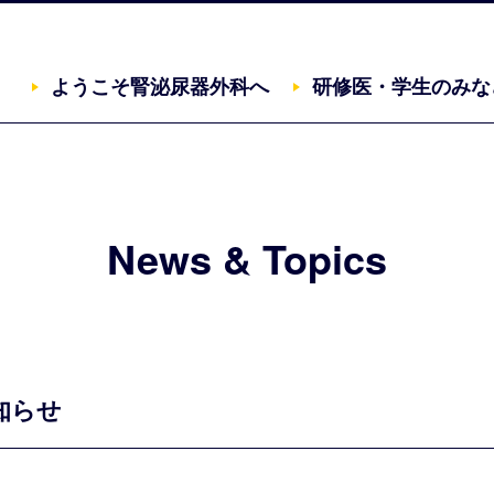
ようこそ腎泌尿器外科へ
研修医・学生のみな
三重大学大学院医学系研究科 腎泌尿器外科
News & Topics
知らせ