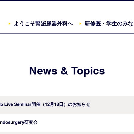
ようこそ腎泌尿器外科へ
研修医・学生のみな
三重大学大学院医学系研究科 腎泌尿器外科
News & Topics
 Live Seminar開催（12月18日）のお知らせ
e Endosurgery研究会