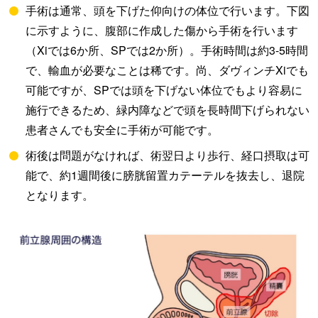
手術は通常、頭を下げた仰向けの体位で行います。下図
に示すように、腹部に作成した傷から手術を行います
（Xiでは6か所、SPでは2か所）。手術時間は約3-5時間
で、輸血が必要なことは稀です。尚、ダヴィンチXiでも
可能ですが、SPでは頭を下げない体位でもより容易に
施行できるため、緑内障などで頭を長時間下げられない
患者さんでも安全に手術が可能です。
術後は問題がなければ、術翌日より歩行、経口摂取は可
能で、約1週間後に膀胱留置カテーテルを抜去し、退院
となります。