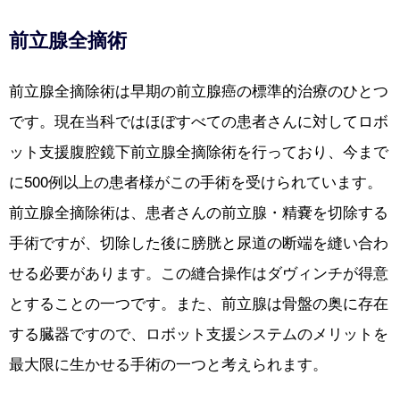
前立腺全摘術
前立腺全摘除術は早期の前立腺癌の標準的治療のひとつ
です。現在当科ではほぼすべての患者さんに対してロボ
ット支援腹腔鏡下前立腺全摘除術を行っており、今まで
に500例以上の患者様がこの手術を受けられています。
前立腺全摘除術は、患者さんの前立腺・精嚢を切除する
手術ですが、切除した後に膀胱と尿道の断端を縫い合わ
せる必要があります。この縫合操作はダヴィンチが得意
とすることの一つです。また、前立腺は骨盤の奥に存在
する臓器ですので、ロボット支援システムのメリットを
最大限に生かせる手術の一つと考えられます。