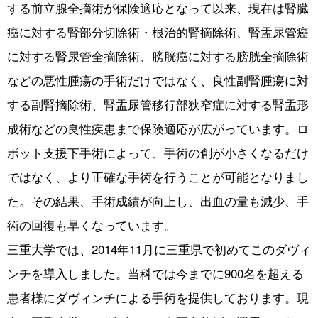
する前立腺全摘術が保険適応となって以来、現在は腎臓
癌に対する腎部分切除術・根治的腎摘除術、腎盂尿管癌
に対する腎尿管全摘除術、膀胱癌に対する膀胱全摘除術
などの悪性腫瘍の手術だけではなく、良性副腎腫瘍に対
する副腎摘除術、腎盂尿管移行部狭窄症に対する腎盂形
成術などの良性疾患まで保険適応が広がっています。ロ
ボット支援下手術によって、手術の創が小さくなるだけ
ではなく、より正確な手術を行うことが可能となりまし
た。その結果、手術成績が向上し、出血の量も減少、手
術の回復も早くなっています。
三重大学では、2014年11月に三重県で初めてこのダヴィ
ンチを導入しました。当科では今までに900名を超える
患者様にダヴィンチによる手術を提供しております。現