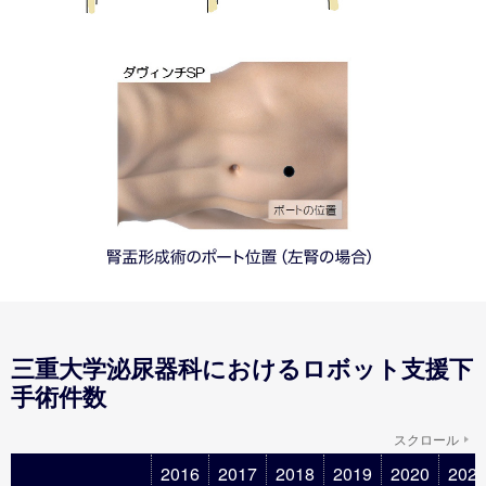
三重大学泌尿器科におけるロボット支援下
手術件数
スクロール
2016
2017
2018
2019
2020
202