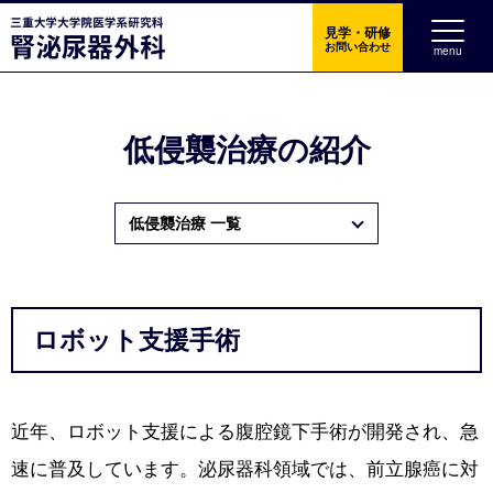
見学・研修
お問い合わせ
menu
三重大学大学院医学
低侵襲治療の紹介
低侵襲治療 一覧
ロボット支援手術
近年、ロボット支援による腹腔鏡下手術が開発され、急
速に普及しています。泌尿器科領域では、前立腺癌に対