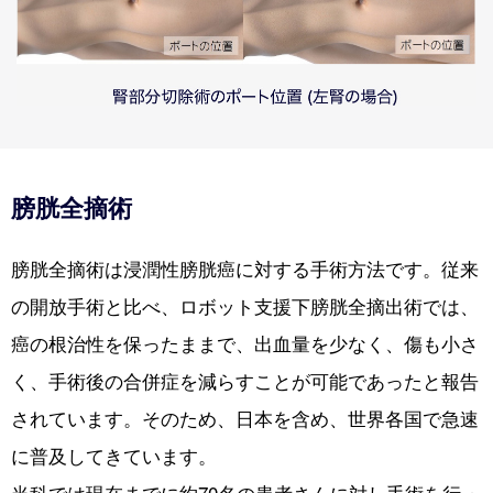
膀胱全摘術
膀胱全摘術は浸潤性膀胱癌に対する手術方法です。従来
の開放手術と比べ、ロボット支援下膀胱全摘出術では、
癌の根治性を保ったままで、出血量を少なく、傷も小さ
く、手術後の合併症を減らすことが可能であったと報告
されています。そのため、日本を含め、世界各国で急速
に普及してきています。
当科では現在までに約70名の患者さんに対し手術を行っ