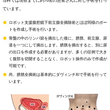
ています。
ロボット支援腹腔鏡下前立腺全摘除術とほぼ同様のポー
トを作成し手術を行います。
骨盤の中のリンパ節を摘出した後に、膀胱、前立腺、尿
道を一つにして摘出します。膀胱を摘出すると、別に尿
の出口を作成する必要がありますが、多くの症例で大き
く腹部を切開することなく、ロボット操作のみで作成が
可能です。
尚、膀胱全摘術は基本的にダヴィンチXiで手術を行って
います。