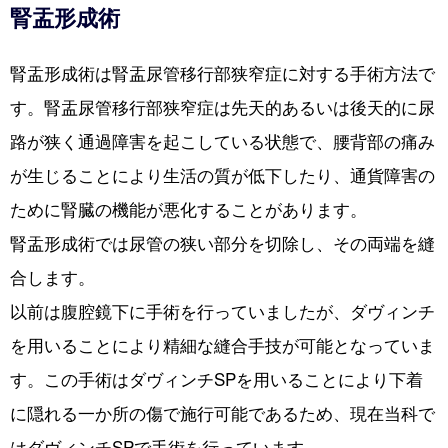
腎盂形成術
腎盂形成術は腎盂尿管移行部狭窄症に対する手術方法で
す。腎盂尿管移行部狭窄症は先天的あるいは後天的に尿
路が狭く通過障害を起こしている状態で、腰背部の痛み
が生じることにより生活の質が低下したり、通貨障害の
ために腎臓の機能が悪化することがあります。
腎盂形成術では尿管の狭い部分を切除し、その両端を縫
合します。
以前は腹腔鏡下に手術を行っていましたが、ダヴィンチ
を用いることにより精細な縫合手技が可能となっていま
す。この手術はダヴィンチSPを用いることにより下着
に隠れる一か所の傷で施行可能であるため、現在当科で
はダヴィンチSPで手術を行っています。