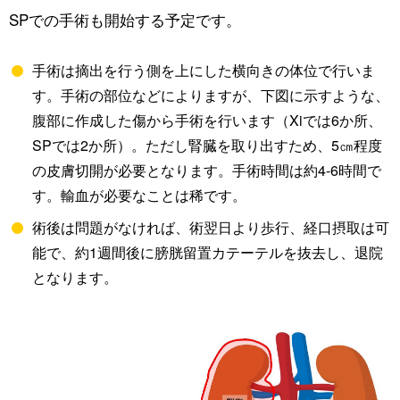
SPでの手術も開始する予定です。
手術は摘出を行う側を上にした横向きの体位で行いま
す。手術の部位などによりますが、下図に示すような、
腹部に作成した傷から手術を行います（Xiでは6か所、
SPでは2か所）。ただし腎臓を取り出すため、5㎝程度
の皮膚切開が必要となります。手術時間は約4-6時間で
す。輸血が必要なことは稀です。
術後は問題がなければ、術翌日より歩行、経口摂取は可
能で、約1週間後に膀胱留置カテーテルを抜去し、退院
となります。