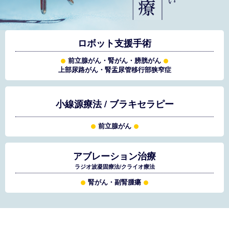
ロボット支援手術
前立腺がん・腎がん・膀胱がん
上部尿路がん・腎盂尿管移行部狭窄症
小線源療法 / ブラキセラピー
前立腺がん
アブレーション治療
ラジオ波凝固療法/クライオ療法
腎がん・副腎腫瘍