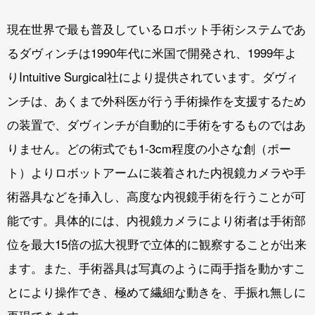
現在世界で最も普及しているロボット手術システムであ
るダヴィンチは1990年代に米国で開発され、1999年よ
りIntuitive Surgical社により提供されています。ダヴィ
ンチは、あくまで外科医が行う手術操作を支援するため
の装置で、ダヴィンチが自動的に手術をするものではあ
りません。どの術式でも1-3cm程度の小さな創（ポー
ト）よりロボットアームに装着された内視鏡カメラや手
術器具などを挿入し、高度な内視鏡手術を行うことが可
能です。具体的には、内視鏡カメラにより術者は手術部
位を最大15倍の拡大視野で立体的に観察することが出来
ます。また、手術器具は写真のように両手指を動かすこ
とにより操作でき、極めて繊細な動きを、手振れ無しに