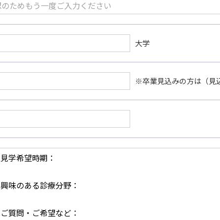
大学
※卒業見込みの方は（見