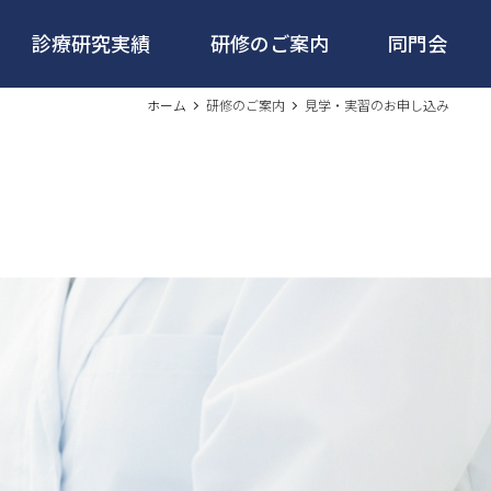
診療研究実績
研修のご案内
同門会
ホーム
研修のご案内
見学・実習のお申し込み