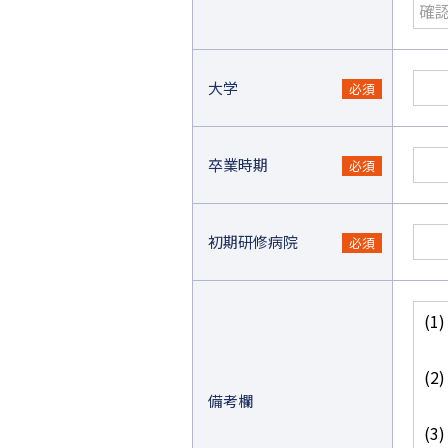
大学
卒業時期
初期研修病院
備考欄