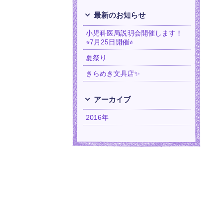
最新のお知らせ
小児科医局説明会開催します！
⭐︎7月25日開催⭐︎
夏祭り
きらめき文具店✨
アーカイブ
2016年