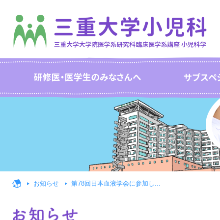
お知らせ
第78回日本血液学会に参加し...