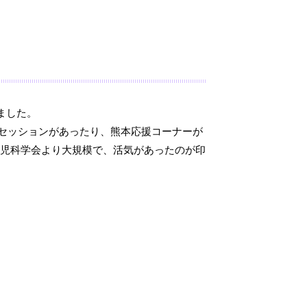
きました。
セッションがあったり、熊本応援コーナーが
小児科学会より大規模で、活気があったのが印