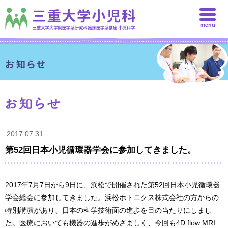
menu
2017.07.31
第52回日本小児循環器学会に参加してきました。
2017年7月7日から9日に、浜松で開催された第52回日本小児循環器
学会総会に参加してきました。浜松ホトニクス株式会社の方からの
特別講演があり、日本の科学技術面の進歩を目の当たりにしまし
た。医療においても機器の進歩がめざましく、今回も4D flow MRI