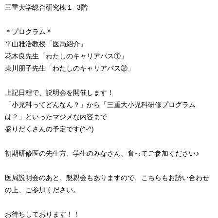
三重大学総合研究棟１ 3階
＊プログラム＊
平山雅浩教授「医局紹介」
花木良先生「わたしのキャリアパス①」
東川朋子先生「わたしのキャリアパス②」
上記日程で、説明会を開催します！
「小児科ってどんなん？」から「三重大小児科研修プログラム
は？」といったマジメな内容まで
盛りだくさんの予定です(^-^)
初期研修医の先生方、学生のみなさん、奮ってご参加ください♪
医局説明会のあと、懇親会もありますので、こちらもお誘い合わせ
の上、ご参加ください。
お待ちしております！！