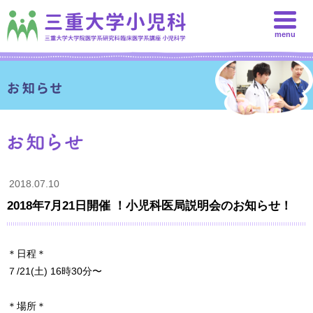
menu
2018.07.10
2018年7月21日開催 ！小児科医局説明会のお知らせ！
＊日程＊
７/21(土) 16時30分〜
＊場所＊