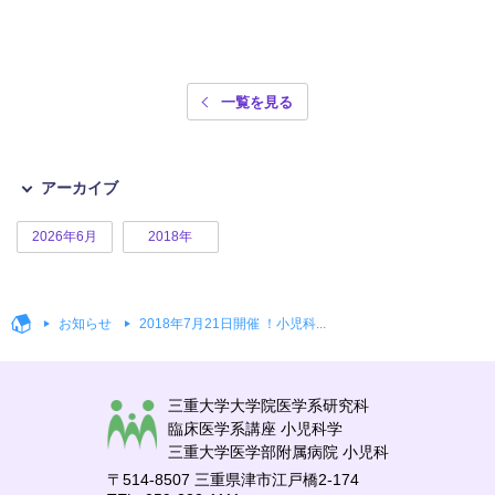
一覧を見る
アーカイブ
2026年6月
2018年
お知らせ
2018年7月21日開催 ！小児科...
三重大学大学院医学系研究科
臨床医学系講座 小児科学
三重大学医学部附属病院 小児科
〒514-8507 三重県津市江戸橋2-174