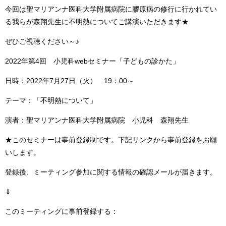
今回は聖マリアンナ医科大学附属病院に膠原病の修行に行かれてい
る我らが森翔先生に不明熱についてご講演いただきます★
ぜひご視聴ください～♪
2022年第4回 小児科webセミナー「子どもの診かた」
日時：2022年7月27日（火） 19：00～
テーマ：「不明熱について」
演者：聖マリアンナ医科大学附属病院 小児科 森翔先生
★このセミナーは事前登録制です。下記リンクから事前登録をお願
いします。
登録後、ミーティング参加に関する情報の確認メールが届きます。
⇓
このミーティングに事前登録する：