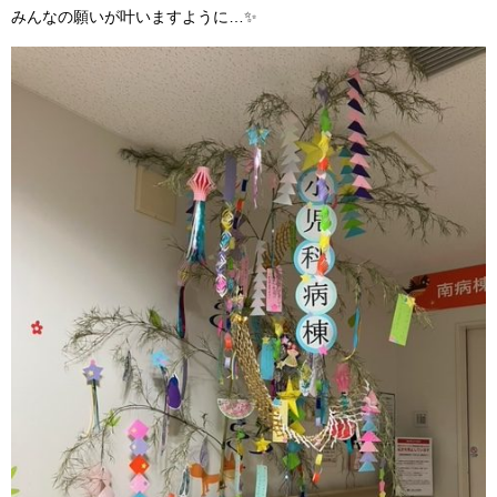
みんなの願いが叶いますように…✨