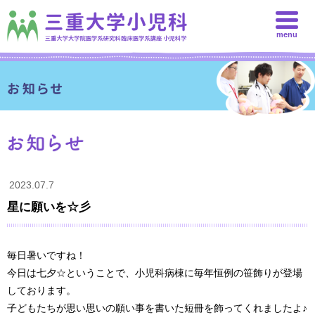
menu
2023.07.7
星に願いを☆彡
毎日暑いですね！
今日は七夕☆ということで、小児科病棟に毎年恒例の笹飾りが登場
しております。
子どもたちが思い思いの願い事を書いた短冊を飾ってくれましたよ♪