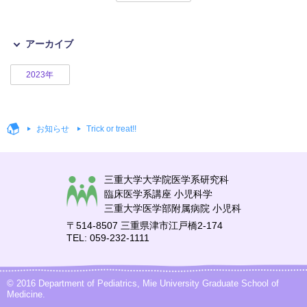
アーカイブ
2023年
お知らせ
Trick or treat!!
三重大学大学院医学系研究科
臨床医学系講座 小児科学
三重大学医学部附属病院 小児科
〒514-8507 三重県津市江戸橋2-174
TEL: 059-232-1111
© 2016 Department of Pediatrics, Mie University Graduate School of
Medicine.