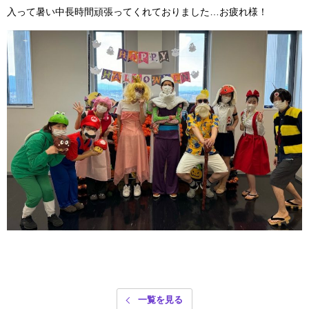
入って暑い中長時間頑張ってくれておりました…お疲れ様！
一覧を見る