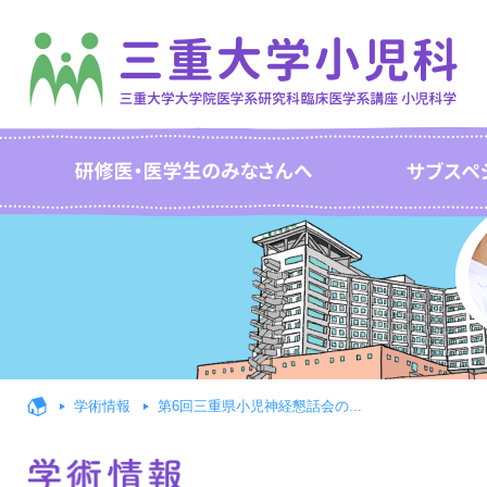
学術情報
第6回三重県小児神経懇話会の...