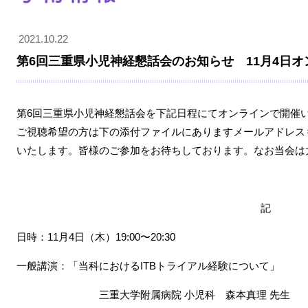
2021.10.22
第6回三重県小児神経懇話会のお知らせ 11月4日
第6回三重県小児神経懇話会を下記日程にてオンラインで開催
ご視聴希望の方は下の添付ファイルにありますメールアドレス
いたします。皆様のご参加をお待ちしております。なお当会は
記
日時：11月4日（木）19:00〜20:30
一般講演：「当科におけるITBトライアル経験について」
三重大学附属病院 小児科 森本真理 先生