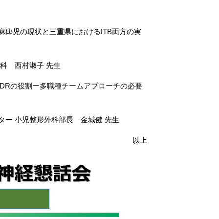
痺児の現状と三重県におけるITB両方の実
西村淑子 先生
Rの役割ー多職種チームアプローチの必要
児整形外科部長 金城健 先生
以上