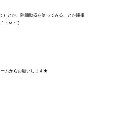
よ）とか、除細動器を使ってみる、とか腰椎
・ω・´)
ォームからお願いします★