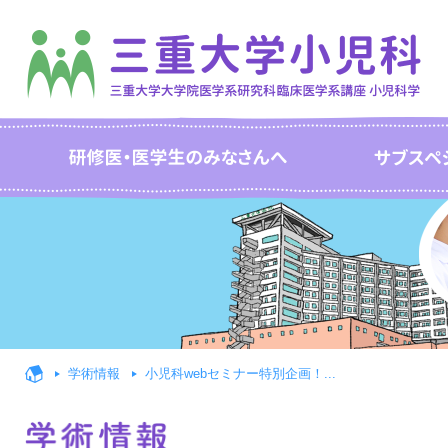
学術情報
小児科webセミナー特別企画！...