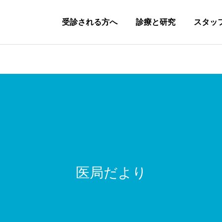
受診される方へ
診療と研究
スタッ
研修プログラム
研修生活
医局だより
動画セミナー
関連病院