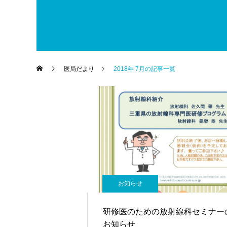
医局だより
2018年 7月の記事一覧
お知らせ
研修医のための放射線科セミナー
お知らせ