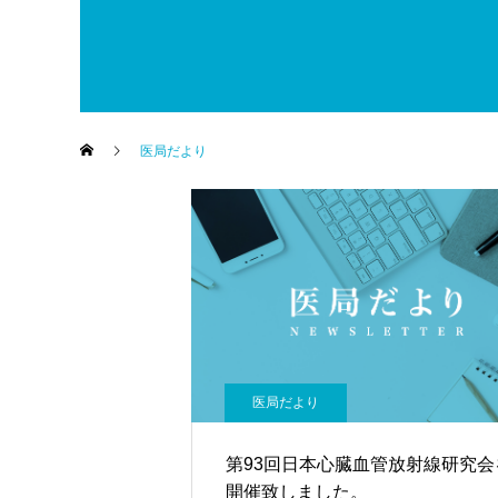
医局だより
医局だより
第93回日本心臓血管放射線研究会
開催致しました。