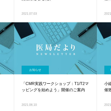
2021.07.03
2021
お知らせ
会
「CMR実践ワークショップ：T1/T2マ
小
ッピングを始めよう」開催のご案内
催
2021.06.10
2021