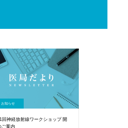
お知らせ
41回神経放射線ワークショップ 開
のご案内