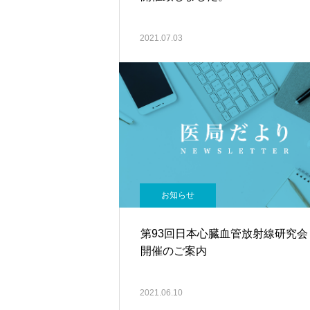
2021.07.03
お知らせ
第93回日本心臓血管放射線研究
開催のご案内
2021.06.10