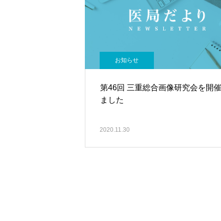
お知らせ
第46回 三重総合画像研究会を開
ました
2020.11.30