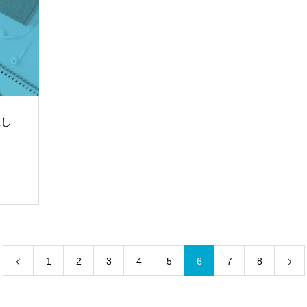
催し
1
2
3
4
5
6
7
8