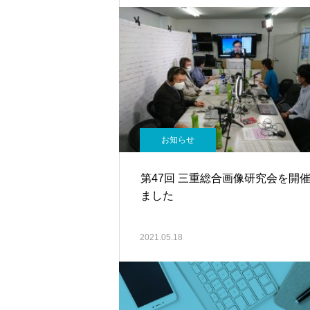
お知らせ
第47回 三重総合画像研究会を開
ました
2021.05.18