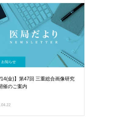
お知らせ
/14(金)】第47回 三重総合画像研究
 開催のご案内
.04.22