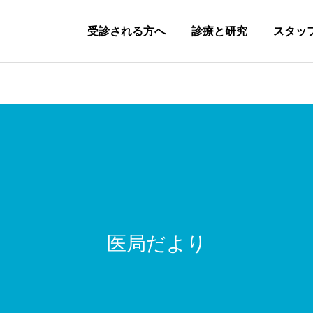
受診される方へ
診療と研究
スタッ
研修プログラム
研修生活
医局だより
動画セミナー
関連病院