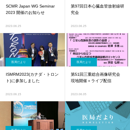
SCMR Japan WG Seminar
第97回日本心臓血管放射線研
2023 開催のお知らせ
究会
2023.06.25
2023.06.25
医局だより
医局だより
ISMRM2023(カナダ・トロン
第51回三重総合画像研究会
ト)に参加しました
現地開催＋ライブ配信
2023.06.15
2023.06.05