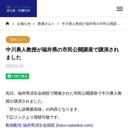
お知らせ
患者さんへ
中川勇人教授が福井県の市民公開講座で講演されました
患者さんへ
中川勇人教授が福井県の市民公開講座で講演され
ました
2023.12.19
先日、福井県済生会病院で開催された市民公開講座で中川勇人教
授が講演されました。
「肝がん診療最前線」の内容となります。
下記リンクより視聴可能です。
動画配信 福井県済生会病院 (fukui-saiseikai.com)