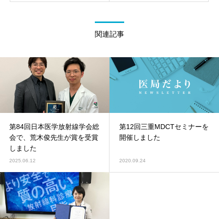
関連記事
第84回日本医学放射線学会総
第12回三重MDCTセミナーを
会で、荒木俊先生が賞を受賞
開催しました
しました
2025.06.12
2020.09.24