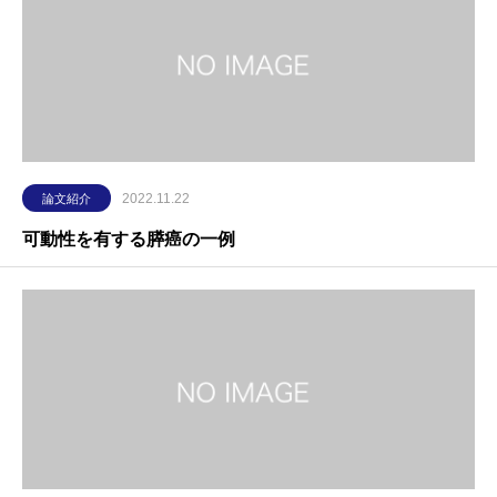
2022.11.22
論文紹介
可動性を有する膵癌の一例