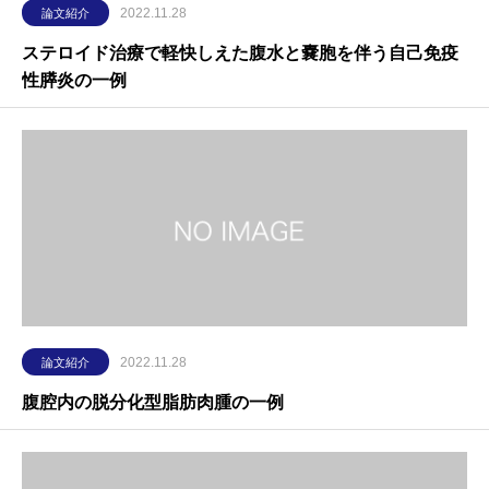
2022.11.28
論文紹介
ステロイド治療で軽快しえた腹水と嚢胞を伴う自己免疫
性膵炎の一例
2022.11.28
論文紹介
腹腔内の脱分化型脂肪肉腫の一例