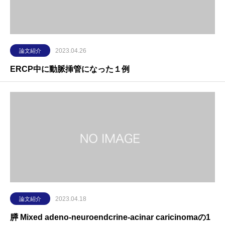
2023.04.26
論文紹介
ERCP中に動脈挿管になった１例
2023.04.18
論文紹介
膵 Mixed adeno-neuroendcrine-acinar caricinomaの1