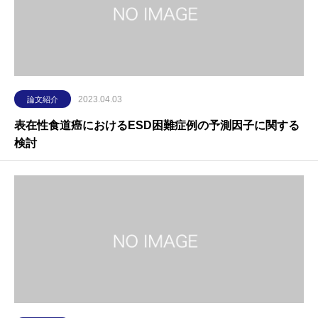
2023.04.03
論文紹介
表在性食道癌におけるESD困難症例の予測因子に関する
検討