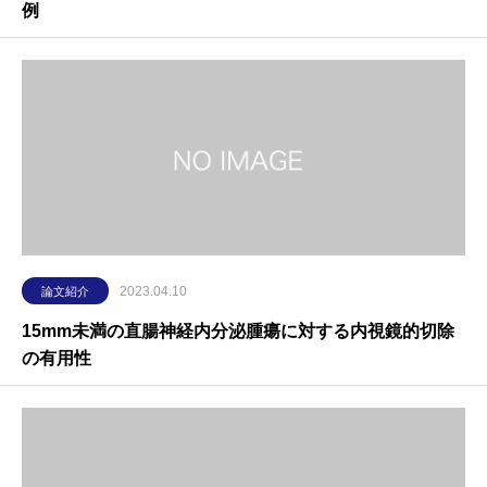
例
2023.04.10
論文紹介
15mm未満の直腸神経内分泌腫瘍に対する内視鏡的切除
の有用性