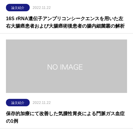
2022.11.22
論文紹介
16S rRNA遺伝子アンプリコンシークエンスを用いた左
右大腸癌患者および大腸癌術後患者の腸内細菌叢の解析
2022.11.22
論文紹介
保存的加療にて改善した気腫性胃炎による門脈ガス血症
の1例